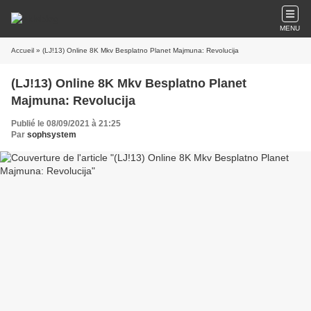
MENU
Accueil
» (LJ!13) Online 8K Mkv Besplatno Planet Majmuna: Revolucija
(LJ!13) Online 8K Mkv Besplatno Planet
Majmuna: Revolucija
Publié le 08/09/2021 à 21:25
Par
sophsystem