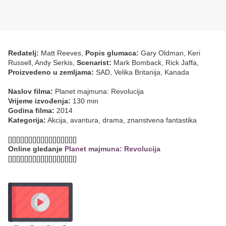
Redatelj:
Matt Reeves,
Popis glumaca:
Gary Oldman, Keri
Russell, Andy Serkis,
Scenarist:
Mark Bomback, Rick Jaffa,
Proizvedeno u zemljama:
SAD, Velika Britanija, Kanada
Naslov filma:
Planet majmuna: Revolucija
Vrijeme izvođenja:
130 min
Godina filma:
2014
Kategorija:
Akcija, avantura, drama, znanstvena fantastika
[][][][][][][][][][][][][][][][][]
Online gledanje
Planet majmuna: Revolucija
[][][][][][][][][][][][][][][][][]