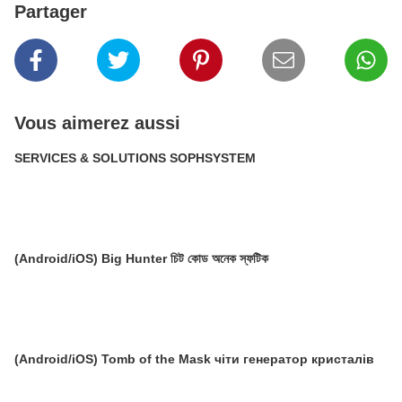
Partager
Vous aimerez aussi
SERVICES & SOLUTIONS SOPHSYSTEM
(Android/iOS) Big Hunter চিট কোড অনেক স্ফটিক
(Android/iOS) Tomb of the Mask чіти генератор кристалів